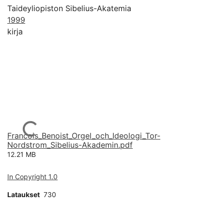
Taideyliopiston Sibelius-Akatemia
1999
kirja
Ladataan...
Francois_Benoist_Orgel_och_Ideologi_Tor-
Nordstrom_Sibelius-Akademin.pdf
12.21 MB
In Copyright 1.0
Lataukset
730