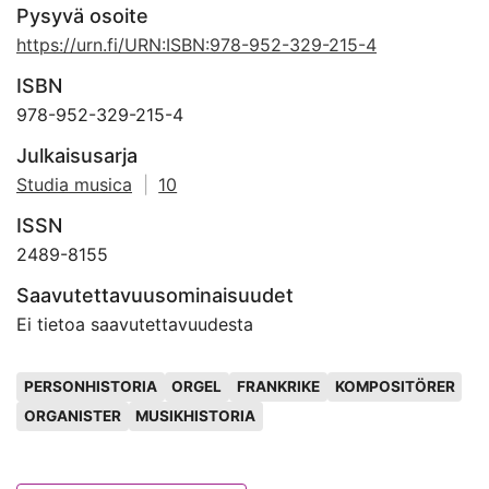
Pysyvä osoite
https://urn.fi/URN:ISBN:978-952-329-215-4
ISBN
978-952-329-215-4
Julkaisusarja
Studia musica
|
10
ISSN
2489-8155
Saavutettavuusominaisuudet
Ei tietoa saavutettavuudesta
Avainsanat
PERSONHISTORIA
ORGEL
FRANKRIKE
KOMPOSITÖRER
ORGANISTER
MUSIKHISTORIA