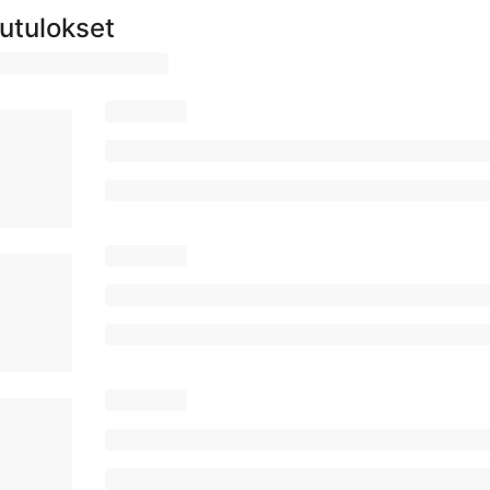
utulokset