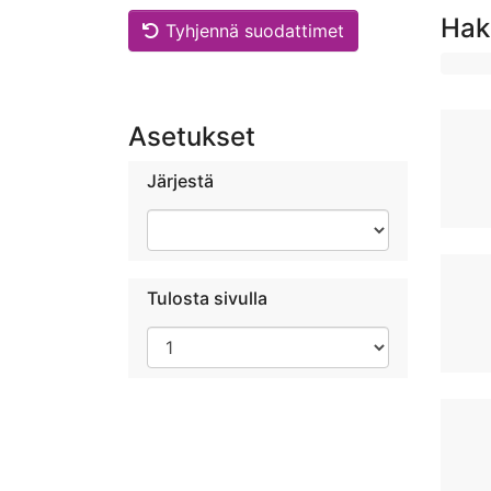
Hak
Tyhjennä suodattimet
Asetukset
Järjestä
Tulosta sivulla