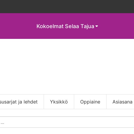
Kokoelmat
Selaa Tajua
susarjat ja lehdet
Yksikkö
Oppiaine
Asiasana