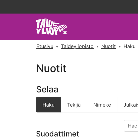
Etusivu
Taideyliopisto
Nuotit
Haku
Nuotit
Selaa
Haku
Tekijä
Nimeke
Julkai
Suodattimet