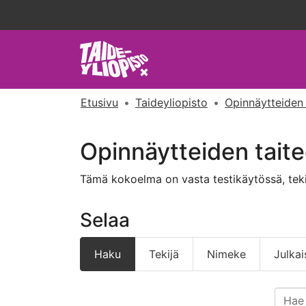
Etusivu
Taideyliopisto
Opinnäytteiden taitee
Tämä kokoelma on vasta testikäytössä, teki
Selaa
Haku
Tekijä
Nimeke
Julkai