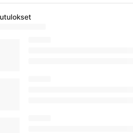
utulokset