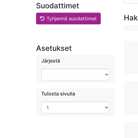
Suodattimet
Hak
Tyhjennä suodattimet
Asetukset
Järjestä
Tulosta sivulla