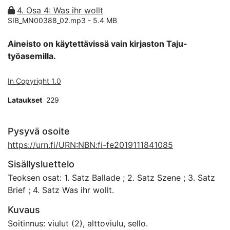
4. Osa 4: Was ihr wollt
SIB_MN00388_02.mp3 -
5.4 MB
Aineisto on käytettävissä vain kirjaston Taju-
työasemilla.
In Copyright 1.0
Lataukset
229
Pysyvä osoite
https://urn.fi/URN:NBN:fi-fe2019111841085
Sisällysluettelo
Teoksen osat: 1. Satz Ballade ; 2. Satz Szene ; 3. Satz
Brief ; 4. Satz Was ihr wollt.
Kuvaus
Soitinnus: viulut (2), alttoviulu, sello.