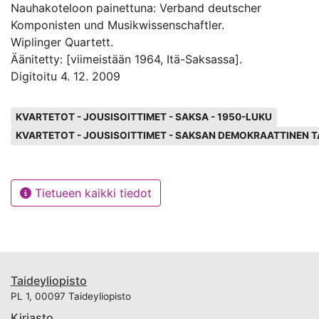
Nauhakoteloon painettuna: Verband deutscher
Komponisten und Musikwissenschaftler.
Wiplinger Quartett.
Äänitetty: [viimeistään 1964, Itä-Saksassa].
Digitoitu 4. 12. 2009
Avainsanat
KVARTETOT - JOUSISOITTIMET - SAKSA - 1950-LUKU
KVARTETOT - JOUSISOITTIMET - SAKSAN DEMOKRAATTINEN T
Tietueen kaikki tiedot
Taideyliopisto
PL 1, 00097 Taideyliopisto
Kirjasto