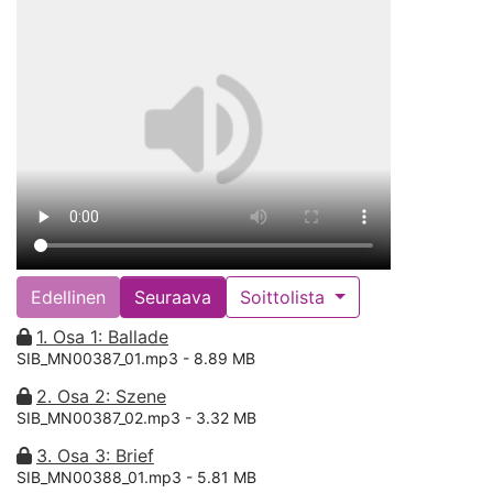
Edellinen
Seuraava
Soittolista
1. Osa 1: Ballade
SIB_MN00387_01.mp3 -
8.89 MB
2. Osa 2: Szene
SIB_MN00387_02.mp3 -
3.32 MB
3. Osa 3: Brief
SIB_MN00388_01.mp3 -
5.81 MB