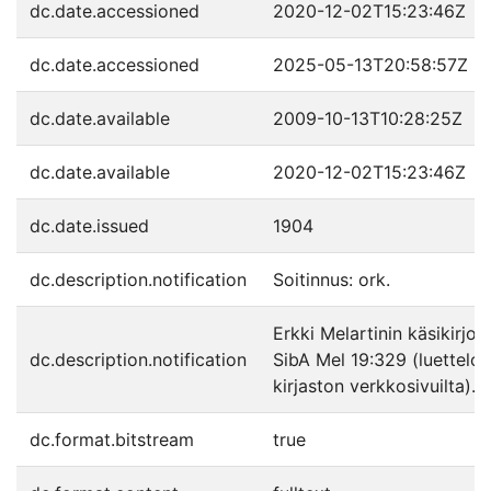
dc.date.accessioned
2020-12-02T15:23:46Z
dc.date.accessioned
2025-05-13T20:58:57Z
dc.date.available
2009-10-13T10:28:25Z
dc.date.available
2020-12-02T15:23:46Z
dc.date.issued
1904
dc.description.notification
Soitinnus: ork.
Erkki Melartinin käsikirjoi
dc.description.notification
SibA Mel 19:329 (luettelo 
kirjaston verkkosivuilta).
dc.format.bitstream
true