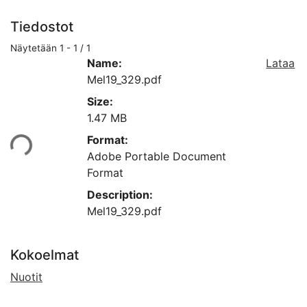
Tiedostot
Näytetään
1 - 1 / 1
Name:
Lataa
Mel19_329.pdf
Size:
1.47 MB
aan...
Format:
Adobe Portable Document
Format
Description:
Mel19_329.pdf
Kokoelmat
Nuotit