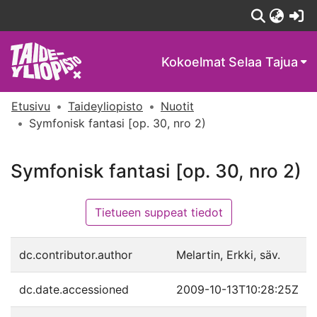
(c
Kokoelmat
Selaa Tajua
Etusivu
Taideyliopisto
Nuotit
Symfonisk fantasi [op. 30, nro 2)
Symfonisk fantasi [op. 30, nro 2)
Tietueen suppeat tiedot
dc.contributor.author
Melartin, Erkki, säv.
dc.date.accessioned
2009-10-13T10:28:25Z