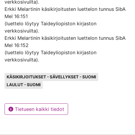
verkkosivuilta).
Erkki Melartinin käsikirjoitusten luettelon tunnus SibA
Mel 16:151
(luettelo löytyy Taideyliopiston kirjaston
verkkosivuilta).
Erkki Melartinin käsikirjoitusten luettelon tunnus SibA
Mel 16:152
(luettelo löytyy Taideyliopiston kirjaston
verkkosivuilta).
Avainsanat
KÄSIKIRJOITUKSET - SÄVELLYKSET - SUOMI
LAULUT - SUOMI
Tietueen kaikki tiedot