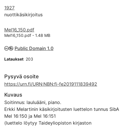
1927
nuottikäsikirjoitus
Mel16_150.pdf
Mel16_150.pdf -
1.48 MB
Public Domain 1.0
Lataukset
203
Pysyvä osoite
https://urn.fi/URN:NBN:fi-fe2019111839492
Kuvaus
Soitinnus: lauluääni, piano.
Erkki Melartinin käsikirjoitusten luettelon tunnus SibA
Mel 16:150 ja Mel 16:151
(luettelo löytyy Taideyliopiston kirjaston