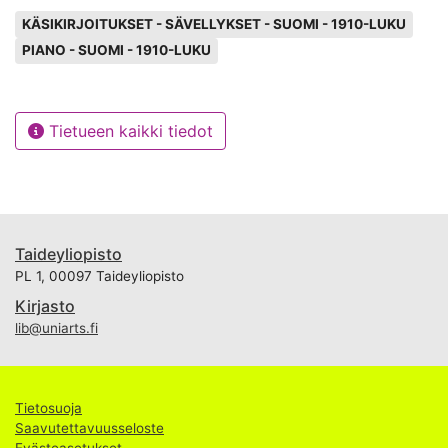
Avainsanat
KÄSIKIRJOITUKSET - SÄVELLYKSET - SUOMI - 1910-LUKU
PIANO - SUOMI - 1910-LUKU
Tietueen kaikki tiedot
Taideyliopisto
PL 1, 00097 Taideyliopisto
Kirjasto
lib@uniarts.fi
Tietosuoja
Saavutettavuusseloste