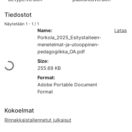
Tiedostot
Näytetään
1 - 1 / 1
Name:
Lataa
Porkola_2025_Esitystaiteen-
menetelmat-ja-utooppinen-
Ladataan...
pedagogiikka_OA.pdf
Size:
255.69 KB
Format:
Adobe Portable Document
Format
Kokoelmat
Rinnakkaistallennetut julkaisut