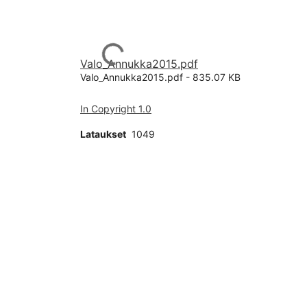
Ladataan...
Valo_Annukka2015.pdf
Valo_Annukka2015.pdf -
835.07 KB
In Copyright 1.0
Lataukset
1049