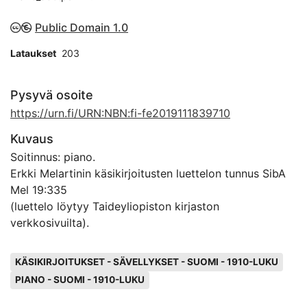
Public Domain 1.0
Lataukset
203
Pysyvä osoite
https://urn.fi/URN:NBN:fi-fe2019111839710
Kuvaus
Soitinnus: piano.
Erkki Melartinin käsikirjoitusten luettelon tunnus SibA
Mel 19:335
(luettelo löytyy Taideyliopiston kirjaston
verkkosivuilta).
Avainsanat
KÄSIKIRJOITUKSET - SÄVELLYKSET - SUOMI - 1910-LUKU
PIANO - SUOMI - 1910-LUKU