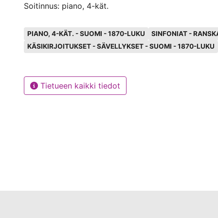
Soitinnus: piano, 4-kät.
Avainsanat
PIANO, 4-KÄT. - SUOMI - 1870-LUKU
SINFONIAT - RANSK
KÄSIKIRJOITUKSET - SÄVELLYKSET - SUOMI - 1870-LUKU
Tietueen kaikki tiedot