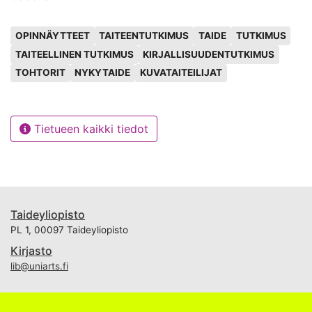
Avainsanat
OPINNÄYTTEET
TAITEENTUTKIMUS
TAIDE
TUTKIMUS
TAITEELLINEN TUTKIMUS
KIRJALLISUUDENTUTKIMUS
TOHTORIT
NYKYTAIDE
KUVATAITEILIJAT
Tietueen kaikki tiedot
Taideyliopisto
PL 1, 00097 Taideyliopisto
Kirjasto
lib@uniarts.fi