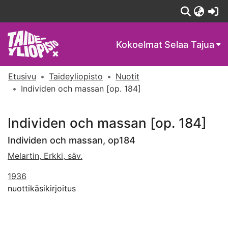
(c
Kokoelmat
Selaa Tajua
Etusivu
Taideyliopisto
Nuotit
Individen och massan [op. 184]
Individen och massan [op. 184]
Individen och massan, op184
Melartin, Erkki, säv.
1936
nuottikäsikirjoitus