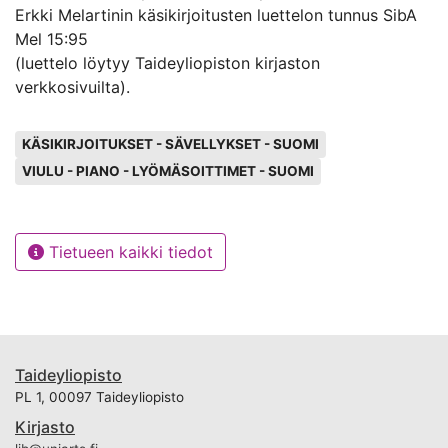
Erkki Melartinin käsikirjoitusten luettelon tunnus SibA
Mel 15:95
(luettelo löytyy Taideyliopiston kirjaston
verkkosivuilta).
Avainsanat
KÄSIKIRJOITUKSET - SÄVELLYKSET - SUOMI
VIULU - PIANO - LYÖMÄSOITTIMET - SUOMI
Tietueen kaikki tiedot
Taideyliopisto
PL 1, 00097 Taideyliopisto
Kirjasto