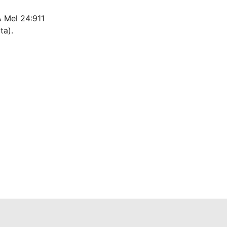
A Mel 24:911
ta).