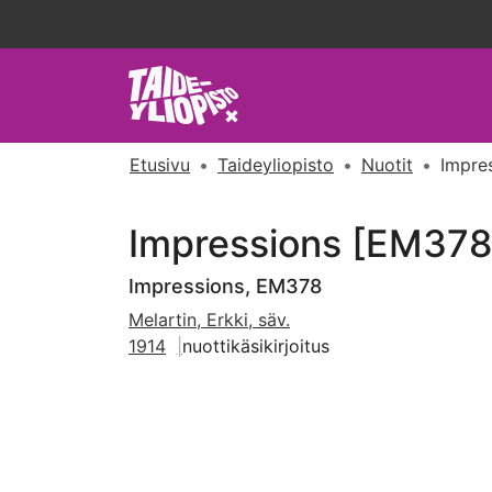
Etusivu
Taideyliopisto
Nuotit
Impre
Impressions [EM378
Impressions, EM378
Melartin, Erkki, säv.
1914
nuottikäsikirjoitus