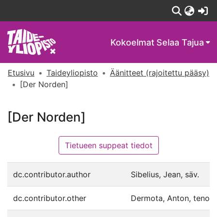
(c
Kokoelmat
Selaa Tajua
Etusivu
Taideyliopisto
Äänitteet (rajoitettu pääsy)
[Der Norden]
[Der Norden]
Tietueen suppeat tiedot
dc.contributor.author
Sibelius, Jean, säv.
dc.contributor.other
Dermota, Anton, tenori.