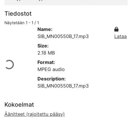
Tiedostot
Näytetään
1 - 1 / 1
Name:
SIB_MN00550B_17.mp3
Lataa
Size:
Ladataan...
2.18 MB
Format:
MPEG audio
Description:
SIB_MN00550B_17.mp3
Kokoelmat
Äänitteet (rajoitettu pääsy)