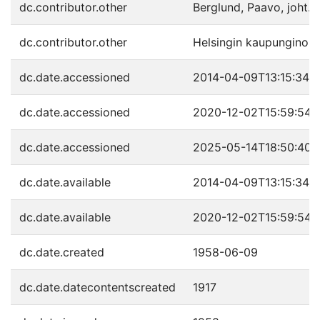
dc.contributor.other
Berglund, Paavo, joht.
dc.contributor.other
Helsingin kaupunginorkes
dc.date.accessioned
2014-04-09T13:15:34Z
dc.date.accessioned
2020-12-02T15:59:54Z
dc.date.accessioned
2025-05-14T18:50:40Z
dc.date.available
2014-04-09T13:15:34Z
dc.date.available
2020-12-02T15:59:54Z
dc.date.created
1958-06-09
dc.date.datecontentscreated
1917