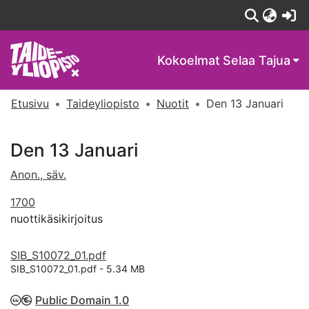
(c
Kokoelmat
Selaa Tajua
Etusivu
Taideyliopisto
Nuotit
Den 13 Januari
Den 13 Januari
Anon., säv.
1700
nuottikäsikirjoitus
SIB_S10072_01.pdf
SIB_S10072_01.pdf -
5.34 MB
Public Domain 1.0