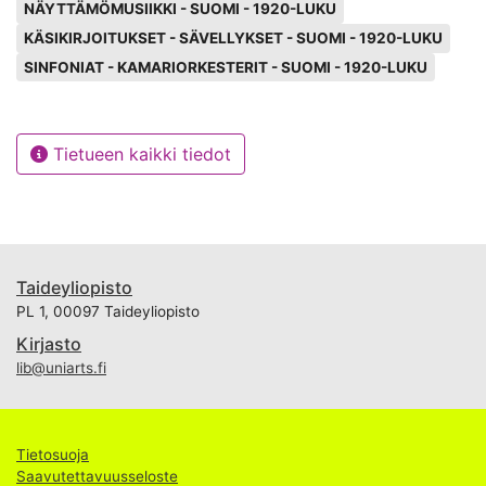
NÄYTTÄMÖMUSIIKKI - SUOMI - 1920-LUKU
KÄSIKIRJOITUKSET - SÄVELLYKSET - SUOMI - 1920-LUKU
SINFONIAT - KAMARIORKESTERIT - SUOMI - 1920-LUKU
Tietueen kaikki tiedot
Taideyliopisto
PL 1, 00097 Taideyliopisto
Kirjasto
lib@uniarts.fi
Tietosuoja
Saavutettavuusseloste