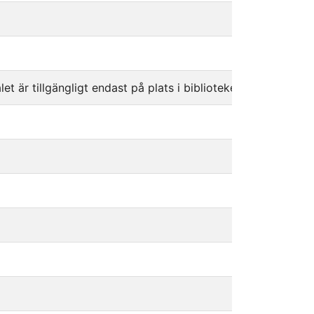
et är tillgängligt endast på plats i bibliotekets Taju-arbets