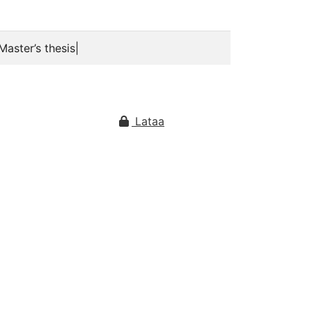
aster’s thesis|
Lataa