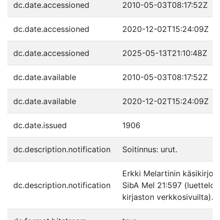
dc.date.accessioned
2010-05-03T08:17:52Z
dc.date.accessioned
2020-12-02T15:24:09Z
dc.date.accessioned
2025-05-13T21:10:48Z
dc.date.available
2010-05-03T08:17:52Z
dc.date.available
2020-12-02T15:24:09Z
dc.date.issued
1906
dc.description.notification
Soitinnus: urut.
Erkki Melartinin käsikirjoi
dc.description.notification
SibA Mel 21:597 (luettelo 
kirjaston verkkosivuilta).