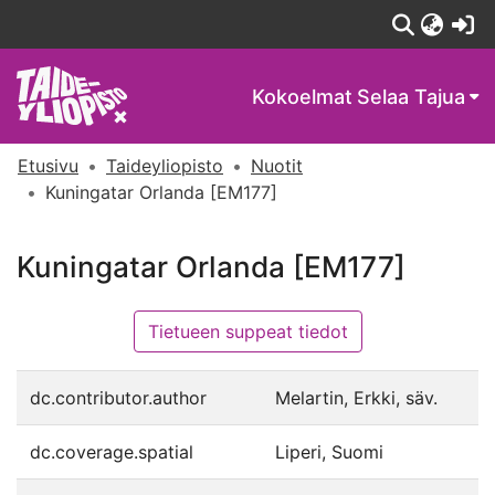
(c
Kokoelmat
Selaa Tajua
Etusivu
Taideyliopisto
Nuotit
Kuningatar Orlanda [EM177]
Kuningatar Orlanda [EM177]
Tietueen suppeat tiedot
dc.contributor.author
Melartin, Erkki, säv.
dc.coverage.spatial
Liperi, Suomi