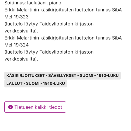
Soitinnus: lauluääni, piano.
Erkki Melartinin käsikirjoitusten luettelon tunnus SibA
Mel 19:323
(luettelo löytyy Taideyliopiston kirjaston
verkkosivuilta).
Erkki Melartinin käsikirjoitusten luettelon tunnus SibA
Mel 19:324
(luettelo löytyy Taideyliopiston kirjaston
verkkosivuilta).
Avainsanat
KÄSIKIRJOITUKSET - SÄVELLYKSET - SUOMI - 1910-LUKU
LAULUT - SUOMI - 1910-LUKU
Tietueen kaikki tiedot