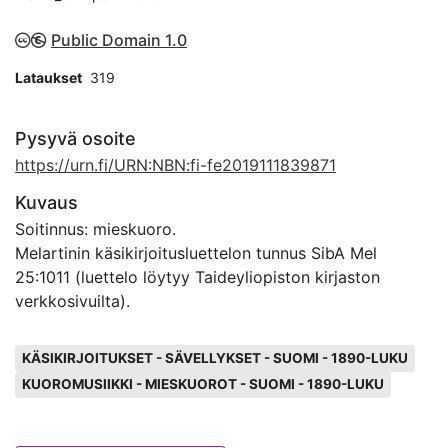
Public Domain 1.0
Lataukset
319
Pysyvä osoite
https://urn.fi/URN:NBN:fi-fe2019111839871
Kuvaus
Soitinnus: mieskuoro.
Melartinin käsikirjoitusluettelon tunnus SibA Mel
25:1011 (luettelo löytyy Taideyliopiston kirjaston
verkkosivuilta).
Avainsanat
KÄSIKIRJOITUKSET - SÄVELLYKSET - SUOMI - 1890-LUKU
KUOROMUSIIKKI - MIESKUOROT - SUOMI - 1890-LUKU