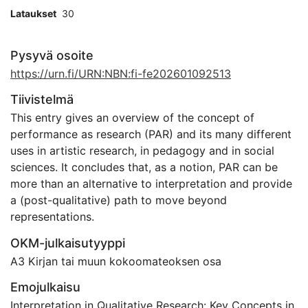
Lataukset
30
Pysyvä osoite
https://urn.fi/URN:NBN:fi-fe202601092513
Tiivistelmä
This entry gives an overview of the concept of
performance as research (PAR) and its many different
uses in artistic research, in pedagogy and in social
sciences. It concludes that, as a notion, PAR can be
more than an alternative to interpretation and provide
a (post-qualitative) path to move beyond
representations.
OKM-julkaisutyyppi
A3 Kirjan tai muun kokoomateoksen osa
Emojulkaisu
Interpretation in Qualitative Research: Key Concepts in