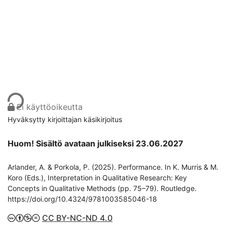
aan...
Ei käyttöoikeutta
Hyväksytty kirjoittajan käsikirjoitus
Huom! Sisältö avataan julkiseksi 23.06.2027
Arlander, A. & Porkola, P. (2025). Performance. In K. Murris & M.
Koro (Eds.), Interpretation in Qualitative Research: Key
Concepts in Qualitative Methods (pp. 75–79). Routledge.
https://doi.org/10.4324/9781003585046-18
CC BY-NC-ND 4.0