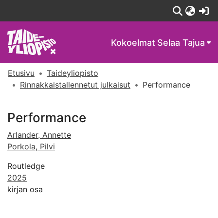
(c
Kokoelmat
Selaa Tajua
Etusivu
Taideyliopisto
Rinnakkaistallennetut julkaisut
Performance
Performance
Arlander, Annette
Porkola, Pilvi
Routledge
2025
kirjan osa