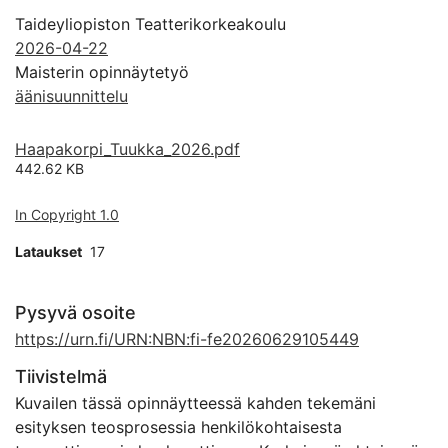
Taideyliopiston Teatterikorkeakoulu
2026-04-22
Maisterin opinnäytetyö
äänisuunnittelu
Haapakorpi_Tuukka_2026.pdf
442.62 KB
In Copyright 1.0
Lataukset
17
Pysyvä osoite
https://urn.fi/URN:NBN:fi-fe20260629105449
Tiivistelmä
Kuvailen tässä opinnäytteessä kahden tekemäni
esityksen teosprosessia henkilökohtaisesta