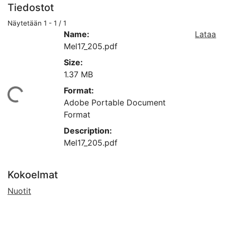
Tiedostot
Näytetään
1 - 1 / 1
Name:
Lataa
Mel17_205.pdf
Size:
1.37 MB
Format:
Ladataan...
Adobe Portable Document
Format
Description:
Mel17_205.pdf
Kokoelmat
Nuotit