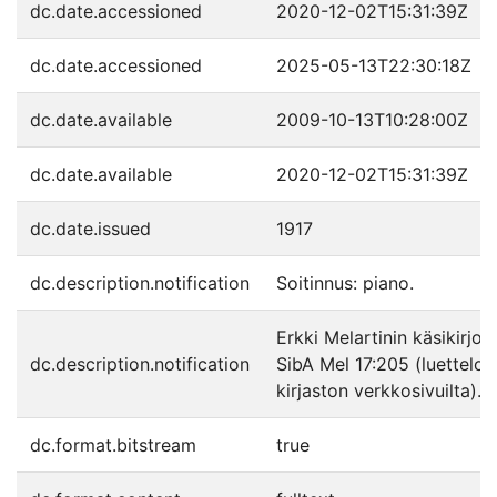
dc.date.accessioned
2020-12-02T15:31:39Z
dc.date.accessioned
2025-05-13T22:30:18Z
dc.date.available
2009-10-13T10:28:00Z
dc.date.available
2020-12-02T15:31:39Z
dc.date.issued
1917
dc.description.notification
Soitinnus: piano.
Erkki Melartinin käsikirjoi
dc.description.notification
SibA Mel 17:205 (luettelo 
kirjaston verkkosivuilta).
dc.format.bitstream
true