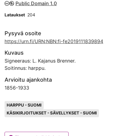
Public Domain 1.0
Lataukset
204
Pysyvä osoite
https://urn.fi/URN:NBN:fi-fe2019111839894
Kuvaus
Signeeraus: L. Kajanus Brenner.
Soitinnus: harppu.
Arvioitu ajankohta
1856
-
1933
Avainsanat
HARPPU - SUOMI
KÄSIKIRJOITUKSET - SÄVELLYKSET - SUOMI