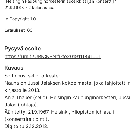
[Helsingin kaupunginorkesterin suosikkisarjan konsertti] :
21.9.1967. - 2 kelanauhaa
In Copyright 1.0
Lataukset
63
Pysyvä osoite
https://urn.fi/URN:NBN:fi-fe2019111841001
Kuvaus
Soitinnus: sello, orkesteri.
Nauha on Jussi Jalaksen kokoelmasta, joka lahjoitettiin
kirjastolle 2013.
Anja Thauer (sello), Helsingin kaupunginorkesteri, Jussi
Jalas (johtaja).
Äänitetty: 21.9.1967, Helsinki, Yliopiston juhlasali
(konserttitaltiointi).
Digitoitu 3.12.2013.