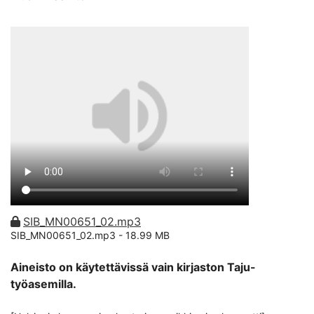
SIB_MN00651_02.mp3
SIB_MN00651_02.mp3 -
18.99 MB
Aineisto on käytettävissä vain kirjaston Taju-
työasemilla.