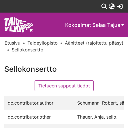
(c
Kokoelmat
Selaa Tajua
Etusivu
Taideyliopisto
Äänitteet (rajoitettu pääsy)
Sellokonsertto
Sellokonsertto
Tietueen suppeat tiedot
dc.contributor.author
Schumann, Robert, säv.
dc.contributor.other
Thauer, Anja, sello.