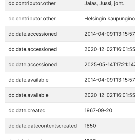
dc.contributor.other
Jalas, Jussi, joht.
dc.contributor.other
Helsingin kaupunginorkes
dc.date.accessioned
2014-04-09T13:15:57Z
dc.date.accessioned
2020-12-02T16:01:55Z
dc.date.accessioned
2025-05-14T17:21:14Z
dc.date.available
2014-04-09T13:15:57Z
dc.date.available
2020-12-02T16:01:55Z
dc.date.created
1967-09-20
dc.date.datecontentscreated
1850