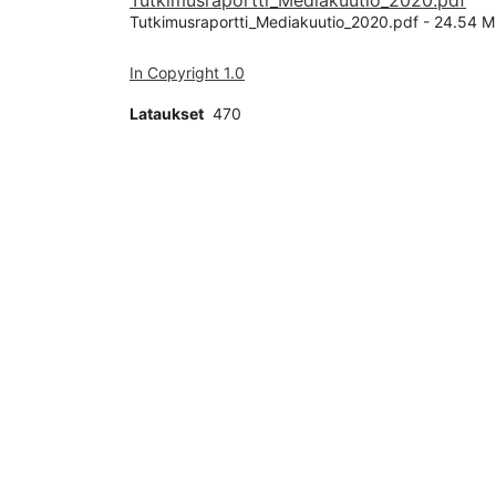
Tutkimusraportti_Mediakuutio_2020.pdf
Tutkimusraportti_Mediakuutio_2020.pdf -
24.54 M
In Copyright 1.0
Lataukset
470