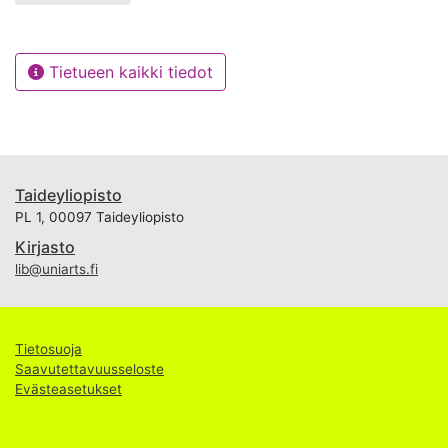
Tietueen kaikki tiedot
Taideyliopisto
PL 1, 00097 Taideyliopisto
Kirjasto
lib@uniarts.fi
Tietosuoja
Saavutettavuusseloste
Evästeasetukset