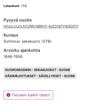
Lataukset
158
Pysyvä osoite
https://urn.fi/URN:NBN:fi-fe2019111840011
Kuvaus
Soitinnus: sekakuoro (STB).
Arvioitu ajankohta
1846
-
1906
Avainsanat
KUOROMUSIIKKI - SEKAKUOROT - SUOMI
KÄSIKIRJOITUKSET - SÄVELLYKSET - SUOMI
Tietueen kaikki tiedot