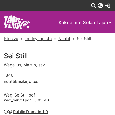
(c
Kokoelmat
Selaa Tajua
Etusivu
Taideyliopisto
Nuotit
Sei Still
Sei Still
Wegelius, Martin, säv.
1846
nuottikäsikirjoitus
Weg_SeiStill.pdf
Weg_SeiStill.pdf -
5.03 MB
Public Domain 1.0