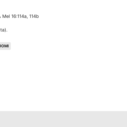
A Mel 16:114a, 114b
ta).
UOMI