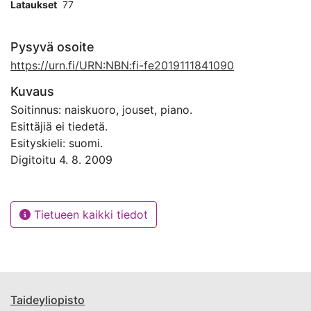
Lataukset
77
Pysyvä osoite
https://urn.fi/URN:NBN:fi-fe2019111841090
Kuvaus
Soitinnus: naiskuoro, jouset, piano.
Esittäjiä ei tiedetä.
Esityskieli: suomi.
Digitoitu 4. 8. 2009
Tietueen kaikki tiedot
Taideyliopisto