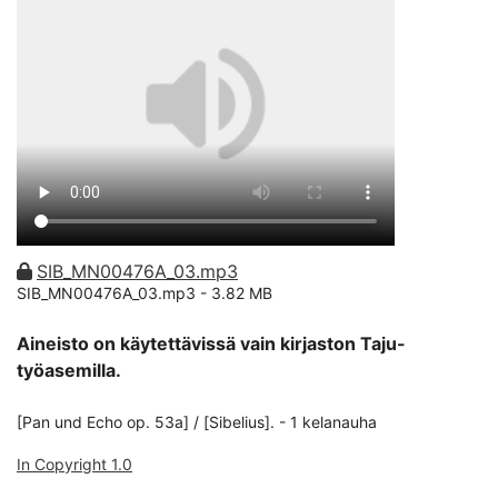
SIB_MN00476A_03.mp3
SIB_MN00476A_03.mp3 -
3.82 MB
Aineisto on käytettävissä vain kirjaston Taju-
työasemilla.
[Pan und Echo op. 53a] / [Sibelius]. - 1 kelanauha
In Copyright 1.0