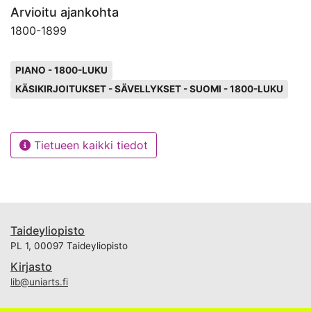
Arvioitu ajankohta
1800
-
1899
Avainsanat
PIANO - 1800-LUKU
KÄSIKIRJOITUKSET - SÄVELLYKSET - SUOMI - 1800-LUKU
Tietueen kaikki tiedot
Taideyliopisto
PL 1, 00097 Taideyliopisto
Kirjasto
lib@uniarts.fi