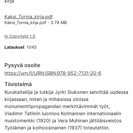
kirja
Kaksi_Tornia_kirja.pdf
Kaksi_Tornia_kirja.pdf -
3.79 MB
In Copyright 1.0
Lataukset
1045
Pysyvä osoite
https://urn.fi/URN:ISBN:978-952-7131-20-6
Tiivistelmä
Kuvataiteilija ja tutkija Jyrki Siukonen selvittää uudessa
kirjassaan, miten ja millaisissa oloissa
monumenttipropagandan merkittävimmät työt,
Vladimir Tatlinin luonnos Kolmannen internationaalin
muistomerkki (1920) ja Vera Muhinan jättiläisveistos
Työläinen ja kolhoosinainen (1937) toteutettiin.