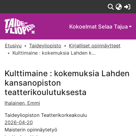
(c
Kokoelmat
Selaa Tajua
Etusivu
Taideyliopisto
Kirjalliset opinnäytteet
Kulttimaine : kokemuksia Lahden kansanopiston teatterikoulutuksesta
Kulttimaine : kokemuksia Lahden
kansanopiston
teatterikoulutuksesta
Ihalainen, Emmi
Taideyliopiston Teatterikorkeakoulu
2026-04-20
Maisterin opinnäytetyö