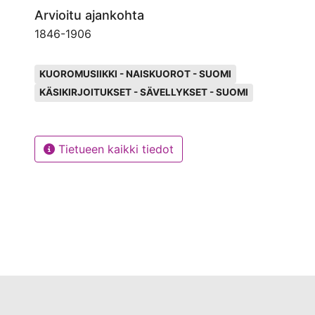
Arvioitu ajankohta
1846
-
1906
Avainsanat
KUOROMUSIIKKI - NAISKUOROT - SUOMI
KÄSIKIRJOITUKSET - SÄVELLYKSET - SUOMI
Tietueen kaikki tiedot