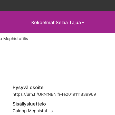
Kokoelmat
Selaa Tajua
 Mephistofilis
Pysyvä osoite
https://urn.fi/URN:NBN:fi-fe2019111839969
Sisällysluettelo
Galopp Mephistofilis