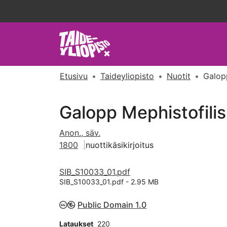
Etusivu
Taideyliopisto
Nuotit
Galopp
Galopp Mephistofilis
Anon., säv.
1800
nuottikäsikirjoitus
SIB_S10033_01.pdf
SIB_S10033_01.pdf -
2.95 MB
Public Domain 1.0
Lataukset
220