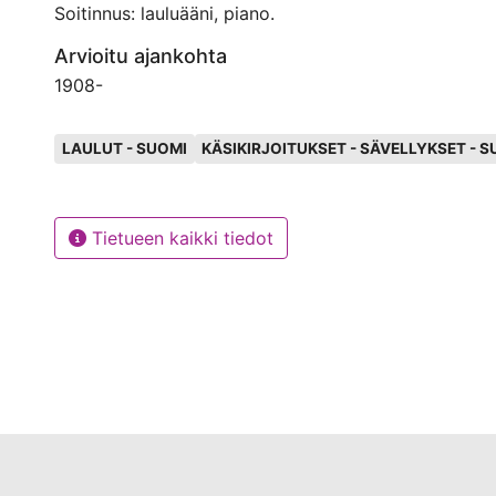
Soitinnus: lauluääni, piano.
Arvioitu ajankohta
1908
-
Avainsanat
LAULUT - SUOMI
KÄSIKIRJOITUKSET - SÄVELLYKSET - 
Tietueen kaikki tiedot