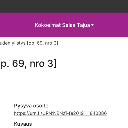
Kokoelmat
Selaa Tajua
den ylistys [op. 69, nro 3]
p. 69, nro 3]
Pysyvä osoite
https://urn.fi/URN:NBN:fi-fe2019111840086
Kuvaus