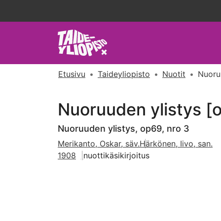
Etusivu
Taideyliopisto
Nuotit
Nuoruu
Nuoruuden ylistys [o
Nuoruuden ylistys, op69, nro 3
Merikanto, Oskar, säv.
Härkönen, Iivo, san.
1908
nuottikäsikirjoitus