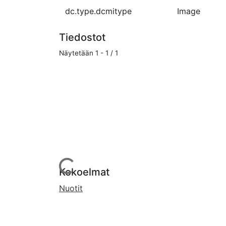
dc.type.dcmitype
Image
Tiedostot
Näytetään
1 - 1 / 1
Ladataan...
Kokoelmat
Nuotit