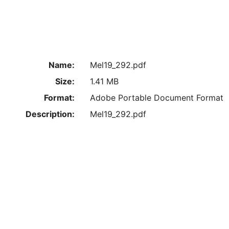
Name:
Mel19_292.pdf
Size:
1.41 MB
Format:
Adobe Portable Document Format
Description:
Mel19_292.pdf