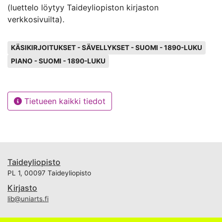
(luettelo löytyy Taideyliopiston kirjaston
verkkosivuilta).
Avainsanat
KÄSIKIRJOITUKSET - SÄVELLYKSET - SUOMI - 1890-LUKU
PIANO - SUOMI - 1890-LUKU
Tietueen kaikki tiedot
Taideyliopisto
PL 1, 00097 Taideyliopisto
Kirjasto
lib@uniarts.fi