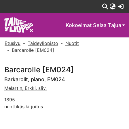
(c
Kokoelmat
Selaa Tajua
Etusivu
Taideyliopisto
Nuotit
Barcarolle [EM024]
Barcarolle [EM024]
Barkarolit, piano, EM024
Melartin, Erkki, säv.
1895
nuottikäsikirjoitus