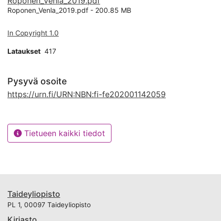
Roponen_Venla_2019.pdf
Roponen_Venla_2019.pdf -
200.85 MB
In Copyright 1.0
Lataukset
417
Pysyvä osoite
https://urn.fi/URN:NBN:fi-fe202001142059
Tietueen kaikki tiedot
Taideyliopisto
PL 1, 00097 Taideyliopisto
Kirjasto