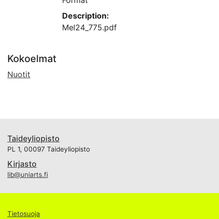
Format
Description:
Mel24_775.pdf
Kokoelmat
Nuotit
Taideyliopisto
PL 1, 00097 Taideyliopisto
Kirjasto
lib@uniarts.fi
Tietosuoja