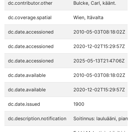
dc.contributor.other
Bulcke, Carl, käänt.
dc.coverage.spatial
Wien, Itävalta
dc.date.accessioned
2010-05-03T08:18:02Z
dc.date.accessioned
2020-12-02T15:29:57Z
dc.date.accessioned
2025-05-13T21:47:06Z
dc.date.available
2010-05-03T08:18:02Z
dc.date.available
2020-12-02T15:29:57Z
dc.date.issued
1900
dc.description.notification
Soitinnus: lauluääni, piano.