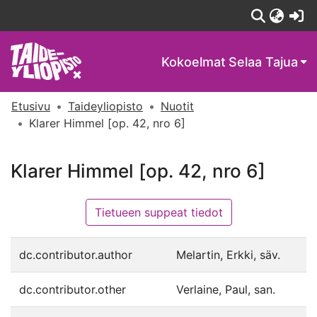
(c
Kokoelmat
Selaa Tajua
Etusivu
Taideyliopisto
Nuotit
Klarer Himmel [op. 42, nro 6]
Klarer Himmel [op. 42, nro 6]
Tietueen suppeat tiedot
dc.contributor.author
Melartin, Erkki, säv.
dc.contributor.other
Verlaine, Paul, san.