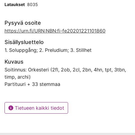
Lataukset
8035
Pysyvä osoite
https://urn.fi/URN:NBN:fi-fe20201221101860
Sisällysluettelo
1. Soluppgång; 2. Preludium; 3. Stillhet
Kuvaus
Soitinnus: Orkesteri (2fl, 2ob, 2cl, 2bn, 4hn, tpt, 3tbn,
timp, archi)
Partituuri + 33 stemmaa
Tietueen kaikki tiedot