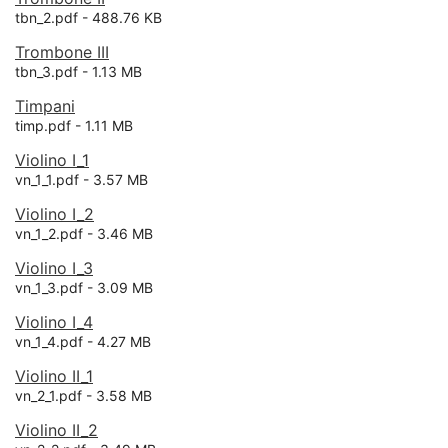
tbn_2.pdf -
488.76 KB
Trombone III
tbn_3.pdf -
1.13 MB
Timpani
timp.pdf -
1.11 MB
Violino I_1
vn_1_1.pdf -
3.57 MB
Violino I_2
vn_1_2.pdf -
3.46 MB
Violino I_3
vn_1_3.pdf -
3.09 MB
Violino I_4
vn_1_4.pdf -
4.27 MB
Violino II_1
vn_2_1.pdf -
3.58 MB
Violino II_2