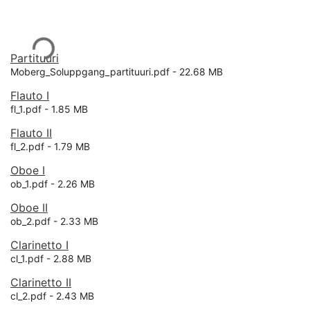
Ladataan...
Partituuri
Moberg_Soluppgang_partituuri.pdf -
22.68 MB
Flauto I
fl_1.pdf -
1.85 MB
Flauto II
fl_2.pdf -
1.79 MB
Oboe I
ob_1.pdf -
2.26 MB
Oboe II
ob_2.pdf -
2.33 MB
Clarinetto I
cl_1.pdf -
2.88 MB
Clarinetto II
cl_2.pdf -
2.43 MB