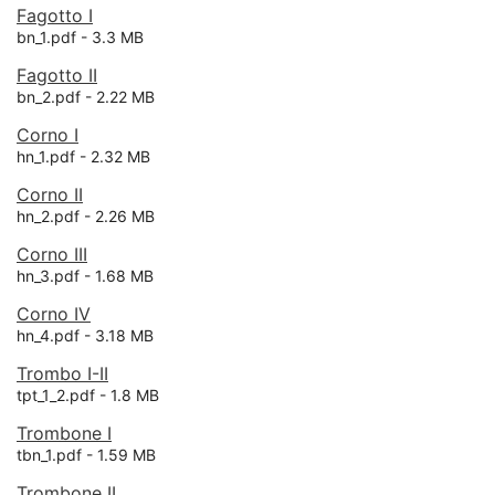
Fagotto I
bn_1.pdf -
3.3 MB
Fagotto II
bn_2.pdf -
2.22 MB
Corno I
hn_1.pdf -
2.32 MB
Corno II
hn_2.pdf -
2.26 MB
Corno III
hn_3.pdf -
1.68 MB
Corno IV
hn_4.pdf -
3.18 MB
Trombo I-II
tpt_1_2.pdf -
1.8 MB
Trombone I
tbn_1.pdf -
1.59 MB
Trombone II