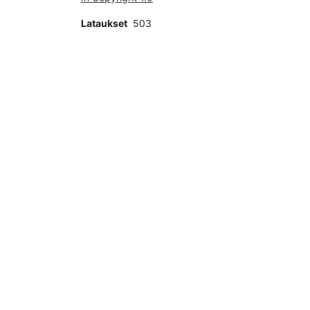
Lataukset
503