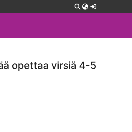
(current)
ää opettaa virsiä 4-5