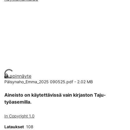
Ladataan...
opinnäyte
Pälsynaho_Emma_2025 090525.pdf -
2.02 MB
Aineisto on käytettävissä vain kirjaston Taju-
työasemilla.
In Copyright 1.0
Lataukset
108