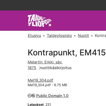
Etusivu
Taideyliopisto
Nuotit
Kontr
Kontrapunkt, EM41
Melartin, Erkki, säv.
1875
nuottikäsikirjoitus
Mel19_304.pdf
Mel19_304.pdf -
9.75 MB
Public Domain 1.0
Lataukset
231