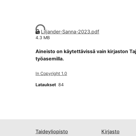
Ladataan...
Liljander-Sanna-2023.pdf
4.3 MB
Aineisto on käytettävissä vain kirjaston Ta
työasemilla.
In Copyright 1.0
Lataukset
84
Taideyliopisto
Kirjasto