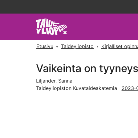
Etusivu
Taideyliopisto
Vaikeinta on tyyney
Liljander, Sanna
Taideyliopiston Kuvataideakatemia
2023-